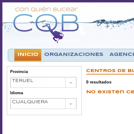
INICIO
ORGANIZACIONES
AGENCI
CENTROS DE 
Provincia
0 resultados
No existen c
Idioma