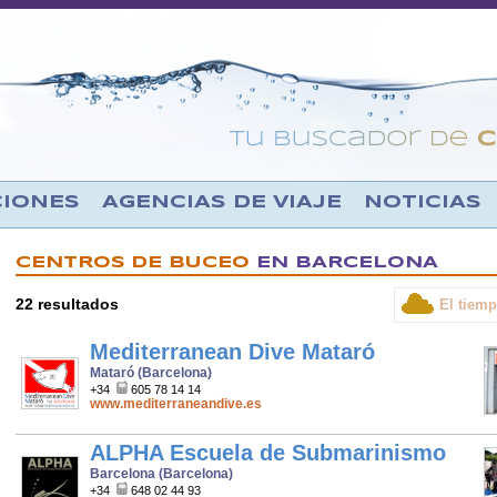
CIONES
AGENCIAS DE VIAJE
NOTICIAS
CENTROS DE BUCEO
EN BARCELONA
22 resultados
El tiem
Mediterranean Dive Mataró
Mataró (Barcelona)
+34
605 78 14 14
www.mediterraneandive.es
ALPHA Escuela de Submarinismo
Barcelona (Barcelona)
+34
648 02 44 93