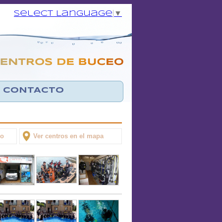
Select Language
▼
CONTACTO
po
Ver centros en el mapa