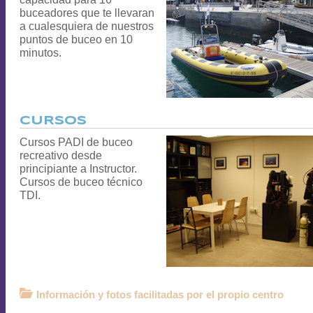
buceadores que te llevaran
a cualesquiera de nuestros
puntos de buceo en 10
minutos.
CURSOS
Cursos PADI de buceo
recreativo desde
principiante a Instructor.
Cursos de buceo técnico
TDI.
Información y fotos facilitadas por el propio centro