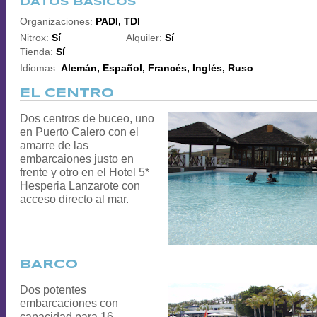
DATOS BÁSICOS
Organizaciones:
PADI, TDI
Nitrox:
Sí
Alquiler:
Sí
Tienda:
Sí
Idiomas:
Alemán, Español, Francés, Inglés, Ruso
EL CENTRO
Dos centros de buceo, uno
en Puerto Calero con el
amarre de las
embarcaiones justo en
frente y otro en el Hotel 5*
Hesperia Lanzarote con
acceso directo al mar.
BARCO
Dos potentes
embarcaciones con
capacidad para 16