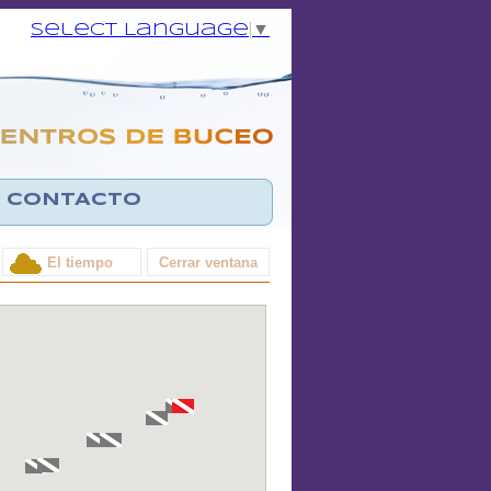
Select Language
▼
CONTACTO
El tiempo
Cerrar ventana