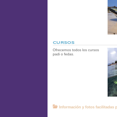
CURSOS
Ofrecemos todos los cursos
padi o fedas.
Información y fotos facilitadas 