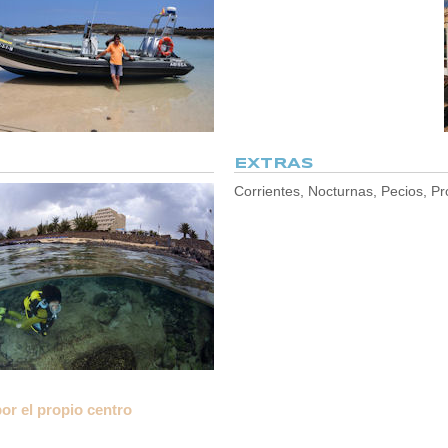
EXTRAS
Corrientes, Nocturnas, Pecios, P
por el propio centro