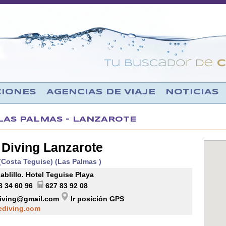
CIONES
AGENCIAS DE VIAJE
NOTICIAS
LAS PALMAS - LANZAROTE
 Diving Lanzarote
(Costa Teguise) (Las Palmas )
ablillo. Hotel Teguise Playa
8 34 60 96
627 83 92 08
diving@gmail.com
Ir posición GPS
ediving.com