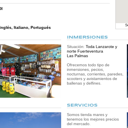
DI
S
nglés, Italiano, Portugués
INMERSIONES
Situación:
Toda Lanzarote y
norte Fuerteventura
Las Palmas
Ofrecemos todo tipo de
inmersiones, pecios,
nocturnas, corrientes, paredes,
scooters y avistamientos de
ballenas y delfines.
SERVICIOS
Somos tienda mares y
tenemos los mejores precios
del mercado.