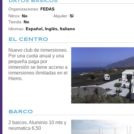
DATOS BÁSICOS
Organizaciones:
FEDAS
Nitrox:
No
Alquiler:
Sí
Tienda:
No
Idiomas:
Español, Inglés, Italiano
EL CENTRO
Nuevo club de inmersiones.
Por una cuota anual y una
pequeña paga por
inmersión se tiene acceso a
inmersiones ilimitadas en el
Hierro.
BARCO
2 barcos. Aluminio 10 mts y
neumatica 6,50