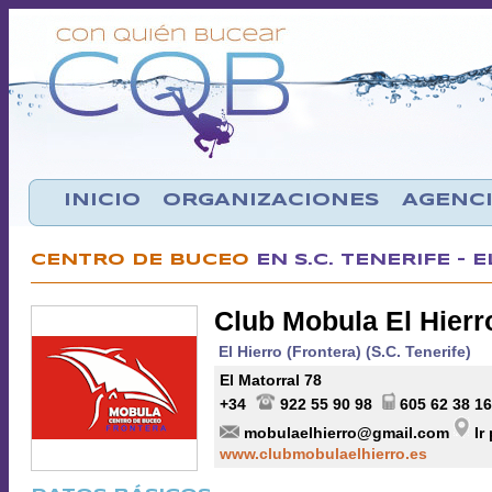
INICIO
ORGANIZACIONES
AGENCI
CENTRO DE BUCEO
EN S.C. TENERIFE - 
Club Mobula El Hierr
El Hierro (Frontera) (S.C. Tenerife)
El Matorral 78
+34
922 55 90 98
605 62 38 16
mobulaelhierro@gmail.com
Ir
www.clubmobulaelhierro.es