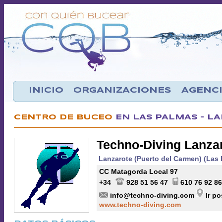
INICIO
ORGANIZACIONES
AGENCI
CENTRO DE BUCEO
EN LAS PALMAS - L
Techno-Diving Lanza
Lanzarote (Puerto del Carmen) (Las
CC Matagorda Local 97
+34
928 51 56 47
610 76 92 86
info@techno-diving.com
Ir p
www.techno-diving.com