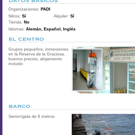
DATOS BÁSICOS
Organizaciones:
PADI
Nitrox:
Sí
Alquiler:
Sí
Tienda:
No
Idiomas:
Alemán, Español, Inglés
EL CENTRO
Grupos pequeños, inmersiones
en la Reserva de la Graciosa,
buenos precios, alojamiento
incluido
BARCO
Semirrígida de 8 metros